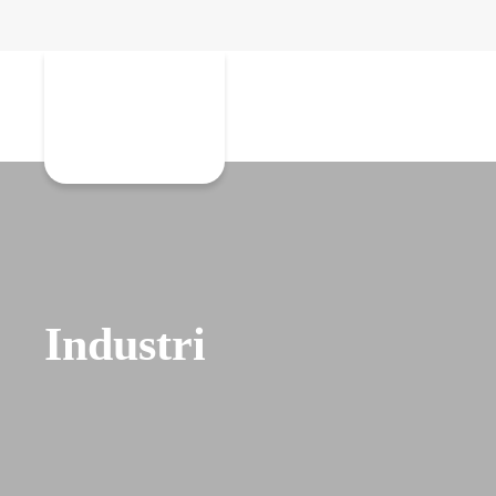
Gå til hovedindhold
Industri