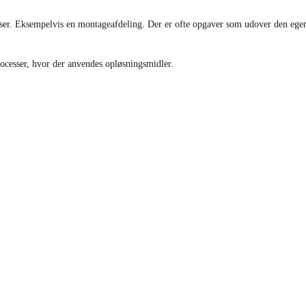
sser. Eksempelvis en montageafdeling. Der er ofte opgaver som udover den egen
rocesser, hvor der anvendes opløsningsmidler.