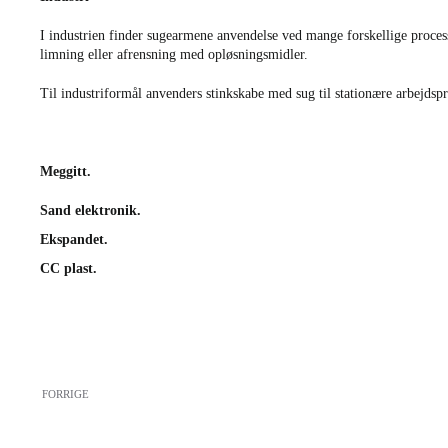
I industrien finder sugearmene anvendelse ved mange forskellige proce
limning eller afrensning med opløsningsmidler.
Til industriformål anvenders stinkskabe med sug til stationære arbejdsp
Meggitt.
Sand elektronik.
Ekspandet.
CC plast.
FORRIGE