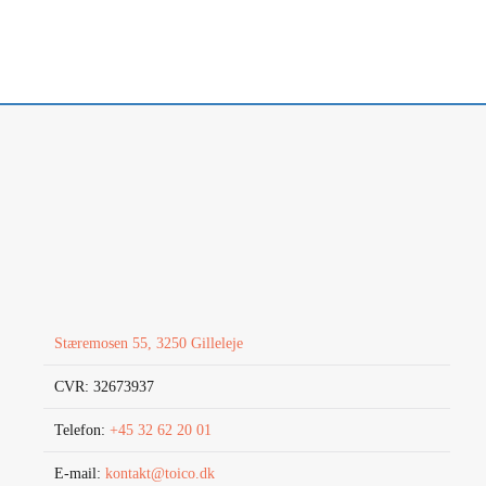
Stæremosen 55, 3250 Gilleleje
CVR: 32673937
Telefon:
+45 32 62 20 01
E-mail:
kontakt@toico.dk