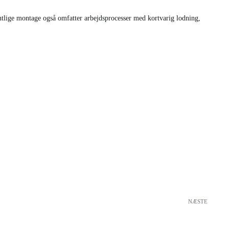
tlige montage også omfatter arbejdsprocesser med kortvarig lodning,
NÆSTE