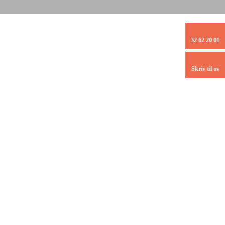
32 62 20 01
Skriv til os