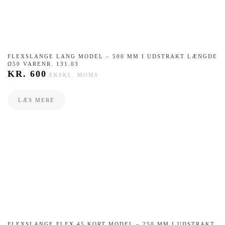
FLEXSLANGE LANG MODEL – 500 MM I UDSTRAKT LÆNGDE
Ø50 VARENR. 131.03
KR.
600
EKSKL. MOMS
LÆS MERE
FLEXSLANGE FLEX 45 KORT MODEL – 250 MM I UDSTRAKT