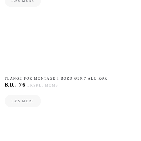
LÆS MERE
FLANGE FOR MONTAGE I BORD Ø50,7 ALU RØR
KR.
76
EKSKL. MOMS
LÆS MERE