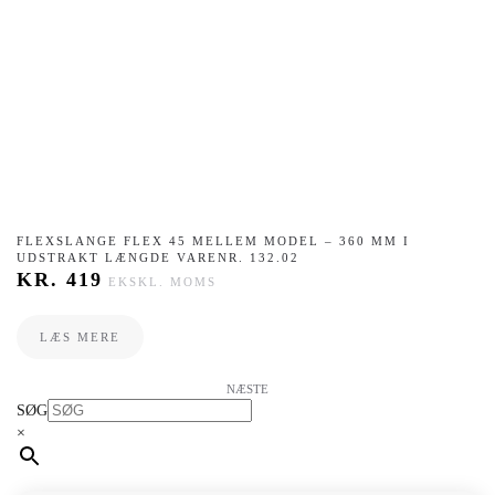
FLEXSLANGE FLEX 45 MELLEM MODEL – 360 MM I
UDSTRAKT LÆNGDE VARENR. 132.02
KR.
419
EKSKL. MOMS
LÆS MERE
NÆSTE
SØG
×