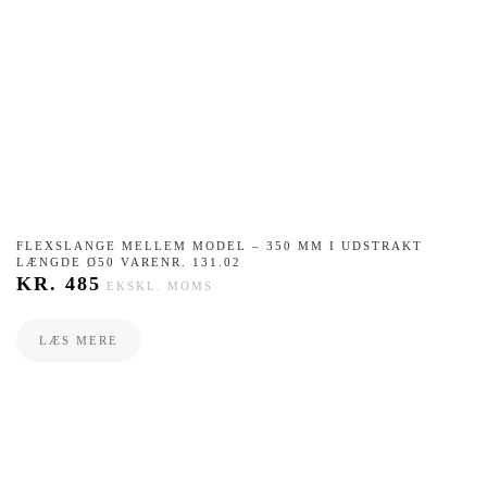
FLEXSLANGE MELLEM MODEL – 350 MM I UDSTRAKT
LÆNGDE Ø50 VARENR. 131.02
KR.
485
EKSKL. MOMS
LÆS MERE