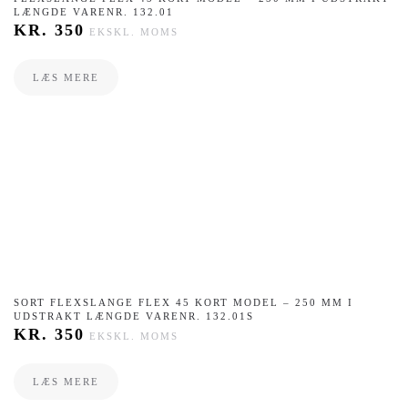
LÆNGDE VARENR. 132.01
KR.
350
EKSKL. MOMS
LÆS MERE
SORT FLEXSLANGE FLEX 45 KORT MODEL – 250 MM I
UDSTRAKT LÆNGDE VARENR. 132.01S
KR.
350
EKSKL. MOMS
LÆS MERE