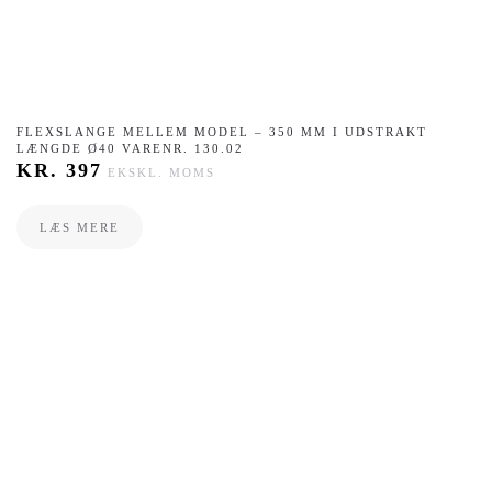
FLEXSLANGE MELLEM MODEL – 350 MM I UDSTRAKT
LÆNGDE Ø40 VARENR. 130.02
KR.
397
EKSKL. MOMS
LÆS MERE