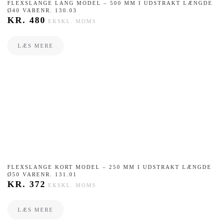
FLEXSLANGE ​LANG MODEL – 500 MM I UDSTRAKT LÆNGDE
Ø40 VARENR. 130.03
KR.
480
EKSKL. MOMS
LÆS MERE
FLEXSLANGE ​KORT MODEL – 250 MM I UDSTRAKT LÆNGDE
Ø50 VARENR. 131.01
KR.
372
EKSKL. MOMS
LÆS MERE