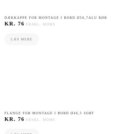
DÆKKAPPE FOR MONTAGE I BORD Ø50,7ALU RØR
KR.
76
EKSKL. MOMS
LÆS MERE
FLANGE FOR MONTAGE I BORD Ø46,5 SORT
KR.
76
EKSKL. MOMS