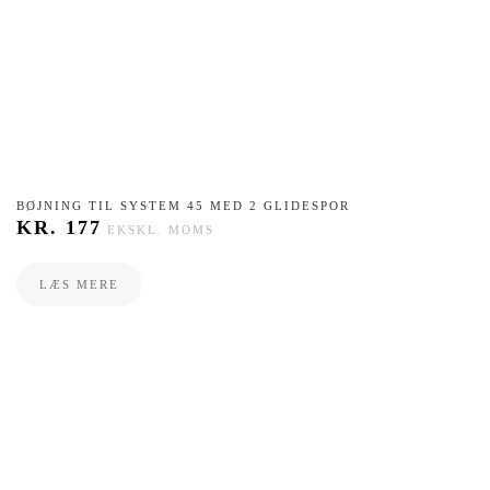
BØJNING TIL SYSTEM 45 MED 2 GLIDESPOR
KR.
177
EKSKL. MOMS
LÆS MERE