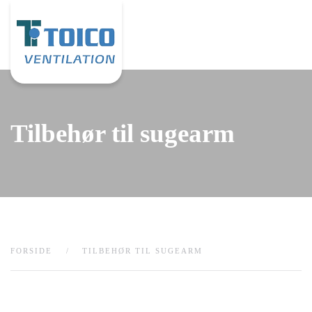
Gå til hovedindhold
Tilbehør til sugearm
FORSIDE
TILBEHØR TIL SUGEARM