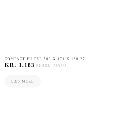
COMPACT FILTER 500 X 471 X 130 F7
KR.
1.183
EKSKL. MOMS
LÆS MERE