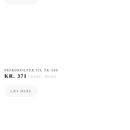
PATRONFILTER TIL TK-500
KR.
371
EKSKL. MOMS
LÆS MERE