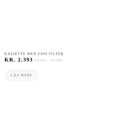
KASSETTE MED F300 FILTER
KR.
2.393
EKSKL. MOMS
LÆS MERE