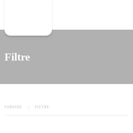
Gå til hovedindhold
Filtre
FORSIDE
FILTRE