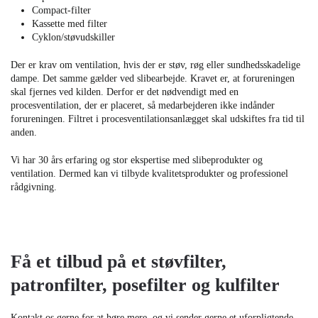
Compact-filter
Kassette med filter
Cyklon/støvudskiller​
Der er krav om ventilation, hvis der er støv, røg eller sundhedsskadelige
dampe. Det samme gælder ved slibearbejde. Kravet er, at forureningen
skal fjernes ved kilden. Derfor er det nødvendigt med en
procesventilation, der er placeret, så medarbejderen ikke indånder
forureningen. Filtret i procesventilationsanlægget skal udskiftes fra tid til
anden.
Vi har 30 års erfaring og stor ekspertise med slibeprodukter og
ventilation. Dermed kan vi tilbyde kvalitetsprodukter og professionel
rådgivning.
Få et tilbud på et støvfilter,
patronfilter, posefilter og kulfilter
Kontakt os gerne for at høre mere, og vi sender gerne et uforpligtende