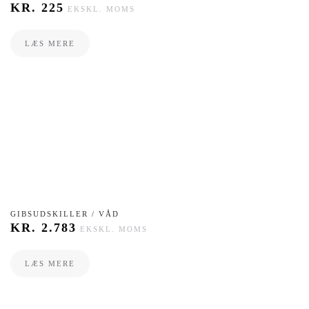
KR.
225
EKSKL. MOMS
LÆS MERE
GIBSUDSKILLER / VÅD
KR.
2.783
EKSKL. MOMS
LÆS MERE