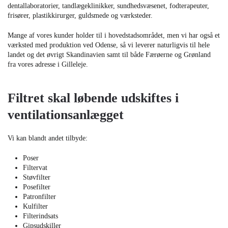
dentallaboratorier, tandlægeklinikker, sundhedsvæsenet, fodterapeuter,
frisører, plastikkirurger, guldsmede og værksteder.
Mange af vores kunder holder til i hovedstadsområdet, men vi har også et
værksted med produktion ved Odense, så vi leverer naturligvis til hele
landet og det øvrigt Skandinavien samt til både Færøerne og Grønland
fra vores adresse i Gilleleje.
Filtret skal løbende udskiftes i
ventilationsanlægget​
Vi kan blandt andet tilbyde:​​
Poser
Filtervat
Støvfilter
Posefilter
Patronfilter
Kulfilter
Filterindsats
Gipsudskiller