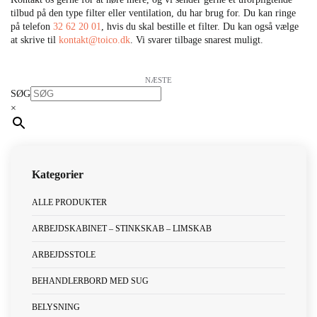
tilbud på den type filter eller ventilation, du har brug for. Du kan ringe
på telefon
32 62 20 01
, hvis du skal bestille et filter. Du kan også vælge
at skrive til
kontakt@toico.dk
. Vi svarer tilbage snarest muligt. ​​
NÆSTE
SØG
×
ALLE PRODUKTER
ARBEJDSKABINET – STINKSKAB – LIMSKAB
ARBEJDSSTOLE
BEHANDLERBORD MED SUG
BELYSNING