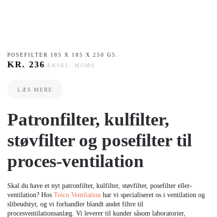
POSEFILTER 185 X 185 X 250 G5.
KR.
236
EKSKL. MOMS
LÆS MERE
Patronfilter, kulfilter,
støvfilter og posefilter til
proces-ventilation
Skal du have et nyt patronfilter, kulfilter, støvfilter, posefilter eller-
ventilation? Hos
Toico Ventilation
har vi specialiseret os i ventilation og
slibeudstyr, og vi forhandler blandt andet filtre til
procesventilationsanlæg. Vi leverer til kunder såsom laboratorier,