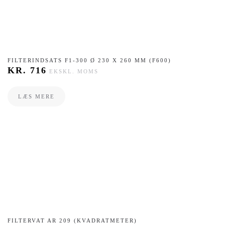
FILTERINDSATS F1-300 Ø 230 X 260 MM (F600)
KR.
716
EKSKL. MOMS
LÆS MERE
FILTERVAT AR 209 (KVADRATMETER)