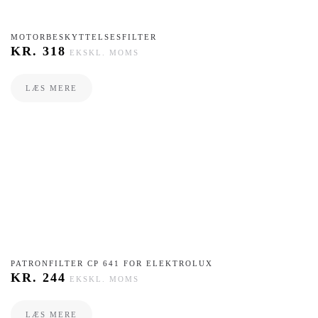
MOTORBESKYTTELSESFILTER
KR.
318
EKSKL. MOMS
LÆS MERE
PATRONFILTER CP 641 FOR ELEKTROLUX
KR.
244
EKSKL. MOMS
LÆS MERE