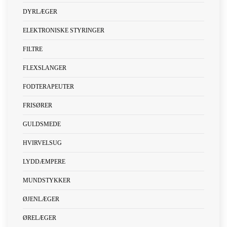
DYRLÆGER
ELEKTRONISKE STYRINGER
FILTRE
FLEXSLANGER
FODTERAPEUTER
FRISØRER
GULDSMEDE
HVIRVELSUG
LYDDÆMPERE
MUNDSTYKKER
ØJENLÆGER
ØRELÆGER