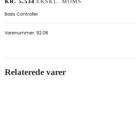
KR.
5.534
EKSKL. MOMS
Basis Controller
Varenummer:
92.08
Relaterede varer