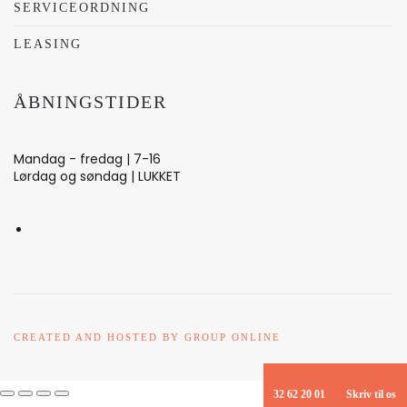
SERVICEORDNING
LEASING
ÅBNINGSTIDER
Mandag - fredag | 7-16
Lørdag og søndag | LUKKET
CREATED AND HOSTED BY GROUP ONLINE
32 62 20 01
Skriv til os