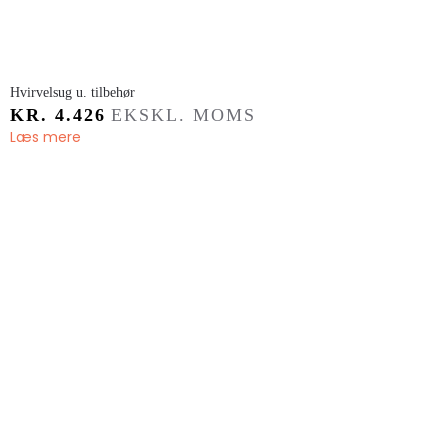
​Hvirvelsug u. tilbehør
KR.
4.426
EKSKL. MOMS
Læs mere