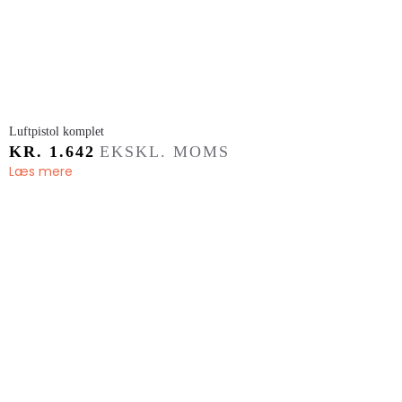
​Luftpistol komplet
KR.
1.642
EKSKL. MOMS
Læs mere