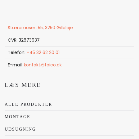
Stæremosen 55, 3250 Gilleleje
CVR: 32673937
Telefon:
+45 32 62 20 01
E-mail:
kontakt@toico.dk
LÆS MERE
ALLE PRODUKTER
MONTAGE
UDSUGNING