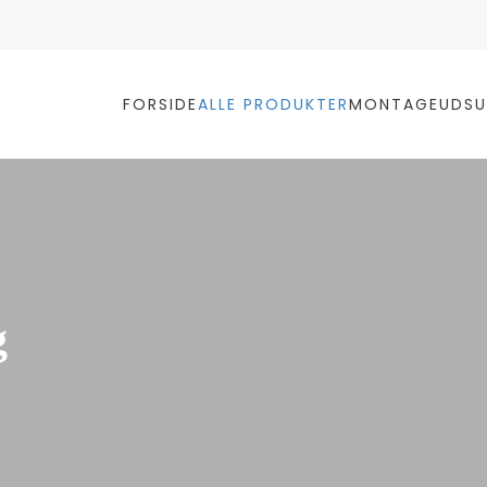
FORSIDE
ALLE PRODUKTER
MONTAGE
UDSU
g