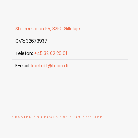
Stæremosen 55, 3250 Gilleleje
CVR: 32673937
Telefon:
+45 32 62 20 01
E-mail:
kontakt@toico.dk
CREATED AND HOSTED BY GROUP ONLINE