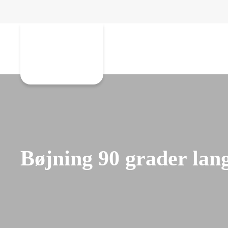
Gå til hovedindhold
Bøjning 90 grader lan