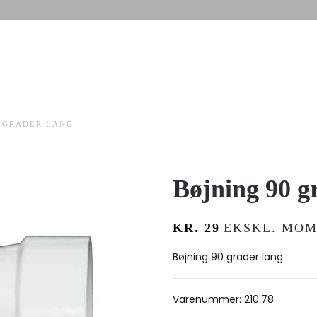
0 GRADER LANG
Bøjning 90 g
KR.
29
EKSKL. MOM
Bøjning 90 grader lang
Varenummer:
210.78