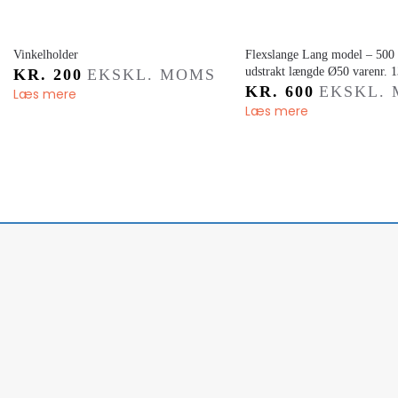
Vinkelholder
Flexslange Lang model – 500
udstrakt længde Ø50 varenr. 
KR.
200
EKSKL. MOMS
KR.
600
EKSKL.
Læs mere
Læs mere