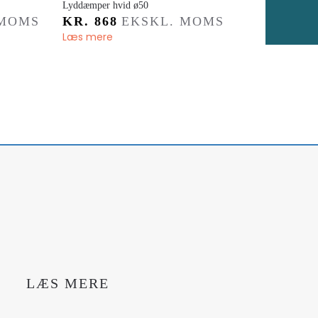
Lyddæmper hvid ø50
 MOMS
KR.
868
EKSKL. MOMS
Læs mere
LÆS MERE