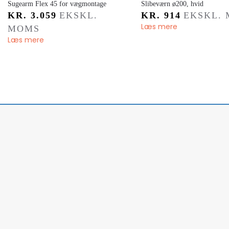
Sugearm Flex 45 for vægmontage
​Slibeværn ø200, hvid
KR.
3.059
EKSKL.
KR.
914
EKSKL.
Læs mere
MOMS
Læs mere