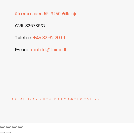
Stæremosen 55, 3250 Gilleleje
CVR: 32673937
Telefon:
+45 32 62 20 01
E-mail:
kontakt@toico.dk
CREATED AND HOSTED BY GROUP ONLINE