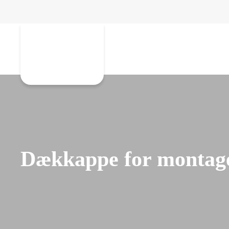
Gå til hovedindhold
Dækkappe for montage 