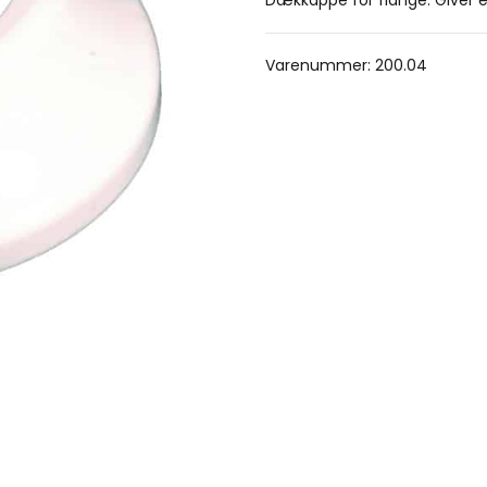
Dækkappe for flange. Giver 
Varenummer:
200.04