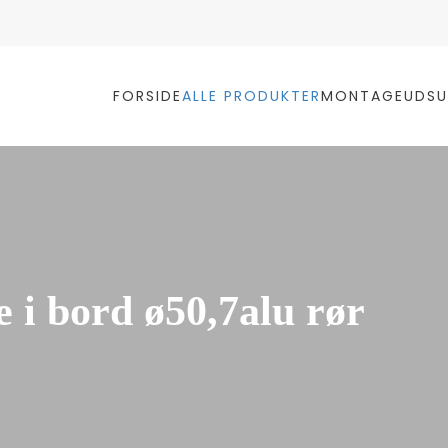
FORSIDE
ALLE PRODUKTER
MONTAGE
UDSU
i bord ø50,7alu rør