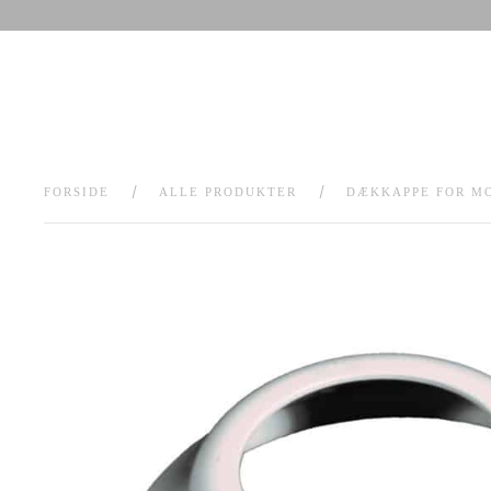
FORSIDE
ALLE PRODUKTER
DÆKKAPPE FOR MO