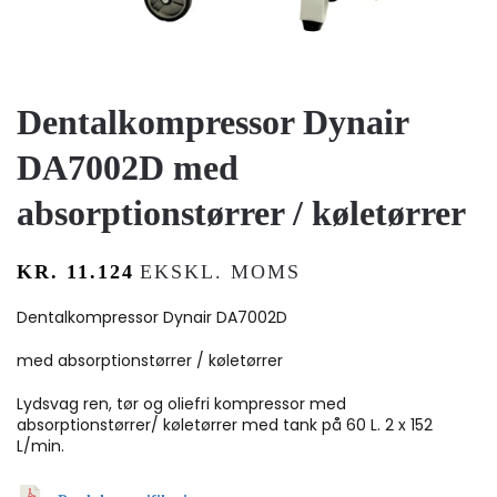
Dentalkompressor Dynair
DA7002D med
absorptionstørrer / køletørrer
KR.
11.124
EKSKL. MOMS
Dentalkompressor Dynair DA7002D
med absorptionstørrer / køletørrer
Lydsvag ren, tør og oliefri kompressor med
absorptionstørrer/ køletørrer med tank på 60 L. 2 x 152
L/min.