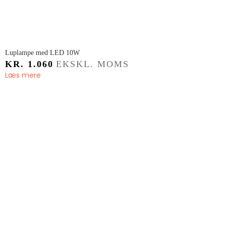
​Luplampe med LED 10W
KR.
1.060
EKSKL. MOMS
Læs mere