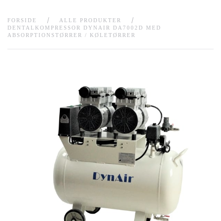
FORSIDE
ALLE PRODUKTER
DENTALKOMPRESSOR DYNAIR DA7002D MED
ABSORPTIONSTØRRER / KØLETØRRER