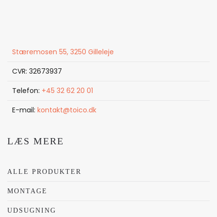
Stæremosen 55, 3250 Gilleleje
CVR: 32673937
Telefon:
+45 32 62 20 01
E-mail:
kontakt@toico.dk
LÆS MERE
ALLE PRODUKTER
MONTAGE
UDSUGNING