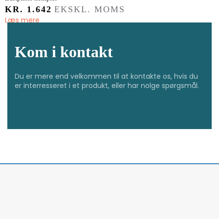
KR.
1.642
EKSKL. MOMS
Læs mere
Kom i kontakt
Du er mere end velkommen til at kontakte os, hvis du
er interresseret i et produkt, eller har nolge spørgsmål.