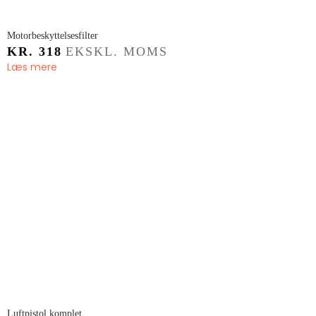
Motorbeskyttelsesfilter
KR.
318
EKSKL. MOMS
Læs mere
​Luftpistol komplet