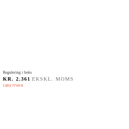
​Regulering i boks
KR.
2.361
EKSKL. MOMS
Læs mere