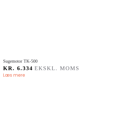
​Sugemotor TK-500
KR.
6.334
EKSKL. MOMS
Læs mere