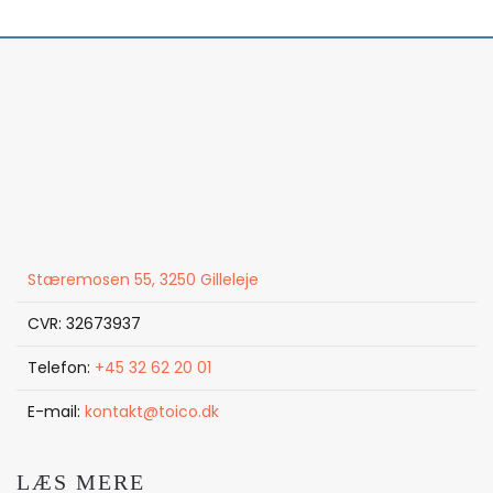
Stæremosen 55, 3250 Gilleleje
CVR: 32673937
Telefon:
+45 32 62 20 01
E-mail:
kontakt@toico.dk
LÆS MERE