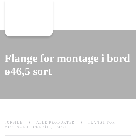
Gå til hovedindhold
Flange for montage i bord
ø46,5 sort
FORSIDE
ALLE PRODUKTER
FLANGE FOR
MONTAGE I BORD Ø46,5 SORT