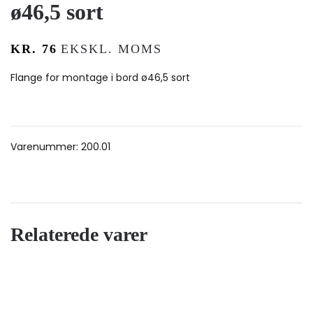
ø46,5 sort
KR.
76
EKSKL. MOMS
Flange for montage i bord ø46,5 sort
Varenummer:
200.01
Relaterede varer