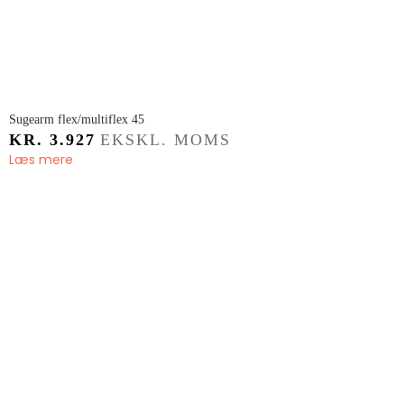
Sugearm flex/multiflex 45
KR.
3.927
EKSKL. MOMS
Læs mere