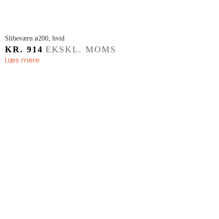
​Slibeværn ø200, hvid
KR.
914
EKSKL. MOMS
Læs mere