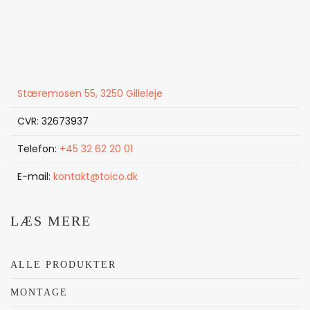
Stæremosen 55, 3250 Gilleleje
CVR: 32673937
Telefon:
+45 32 62 20 01
E-mail:
kontakt@toico.dk
LÆS MERE
ALLE PRODUKTER
MONTAGE