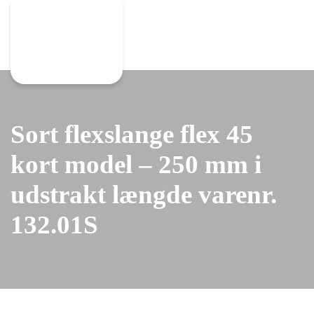
Gå til hovedindhold
Sort flexslange flex 45
kort model – 250 mm i
udstrakt længde varenr.
132.01S