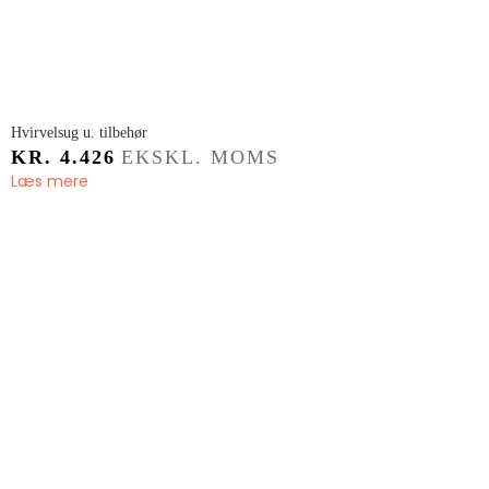
​Hvirvelsug u. tilbehør
KR.
4.426
EKSKL. MOMS
Læs mere