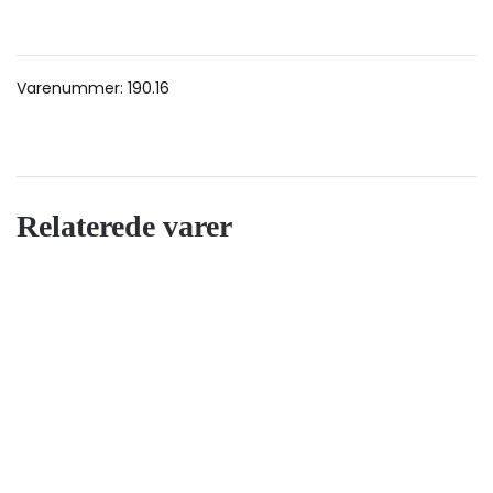
Varenummer:
190.16
Relaterede varer