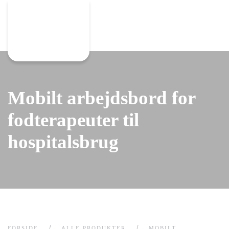
Gå til hovedindhold
Mobilt arbejdsbord for
fodterapeuter til
hospitalsbrug
FORSIDE
ALLE PRODUKTER
MOBILT