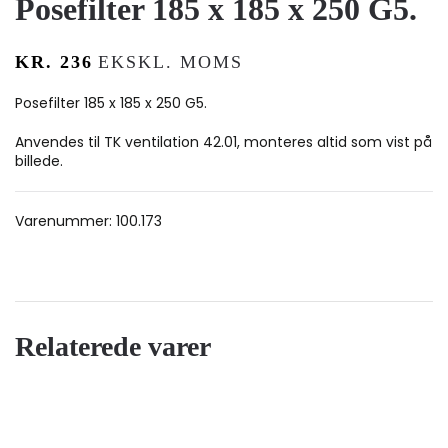
Posefilter 185 x 185 x 250 G5.
KR.
236
EKSKL. MOMS
Posefilter 185 x 185 x 250 G5.
Anvendes til TK ventilation 42.01, monteres altid som vist på
billede.
Varenummer:
100.173
Relaterede varer