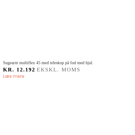
​Sugearm multiflex 45 med teleskop på fod med hjul.
KR.
12.192
EKSKL. MOMS
Læs mere