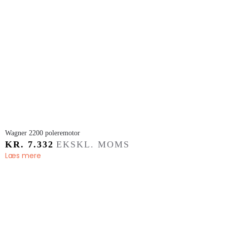
​Wagner 2200 poleremotor
KR.
7.332
EKSKL. MOMS
Læs mere