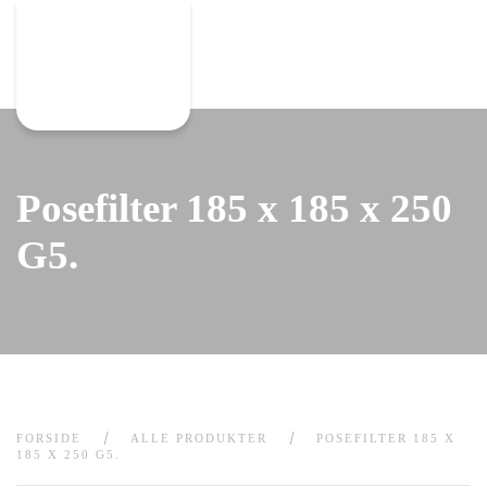
Gå til hovedindhold
Posefilter 185 x 185 x 250
G5.
FORSIDE
ALLE PRODUKTER
POSEFILTER 185 X
185 X 250 G5.