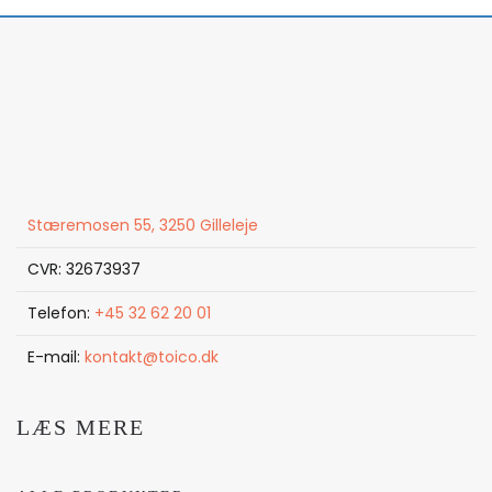
Stæremosen 55, 3250 Gilleleje
CVR: 32673937
Telefon:
+45 32 62 20 01
E-mail:
kontakt@toico.dk
LÆS MERE