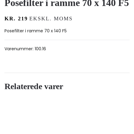
Posefilter i ramme 70 x 140 F5
KR.
219
EKSKL. MOMS
Posefilter i ramme 70 x 140 F5
Varenummer:
100.16
Relaterede varer