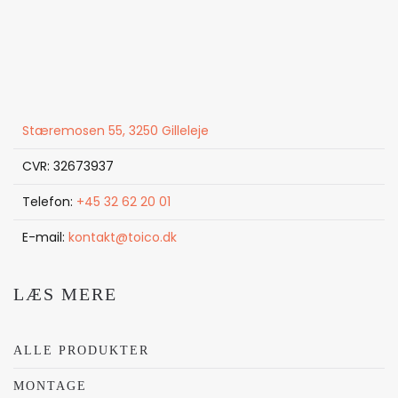
Stæremosen 55, 3250 Gilleleje
CVR: 32673937
Telefon:
+45 32 62 20 01
E-mail:
kontakt@toico.dk
LÆS MERE
ALLE PRODUKTER
MONTAGE