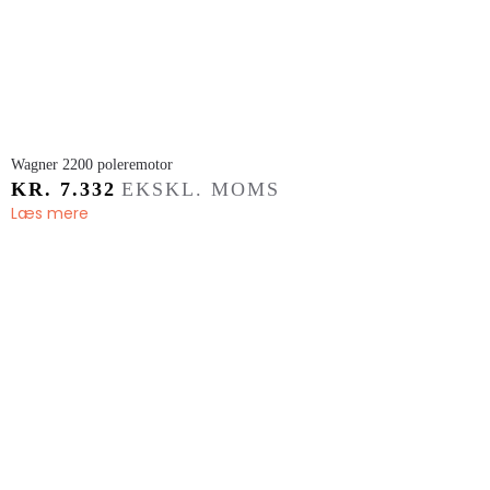
​Wagner 2200 poleremotor
KR.
7.332
EKSKL. MOMS
Læs mere