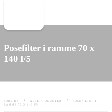
Gå til hovedindhold
Posefilter i ramme 70 x
140 F5
FORSIDE
ALLE PRODUKTER
POSEFILTER I
RAMME 70 X 140 F5