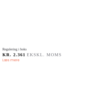
​Regulering i boks
KR.
2.361
EKSKL. MOMS
Læs mere