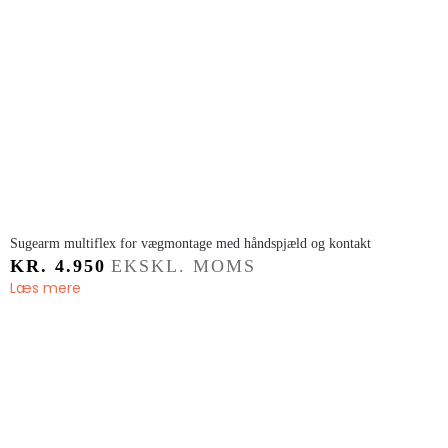
​Sugearm multiflex for vægmontage med håndspjæld og kontakt
KR.
4.950
EKSKL. MOMS
Læs mere