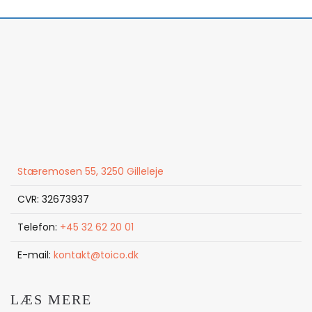
Stæremosen 55, 3250 Gilleleje
CVR: 32673937
Telefon:
+45 32 62 20 01
E-mail:
kontakt@toico.dk
LÆS MERE