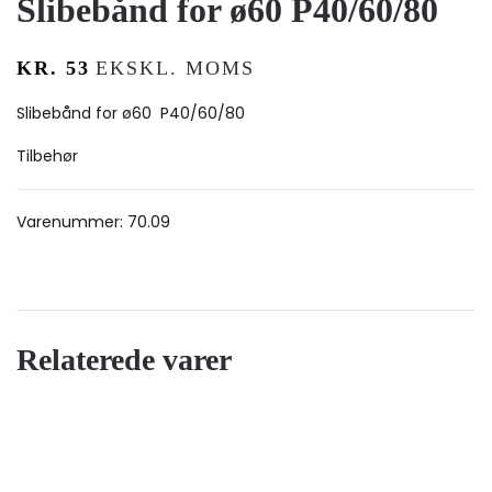
Slibebånd for ø60 P40/60/80
KR.
53
EKSKL. MOMS
Slibebånd for ø60 P40/60/80
Tilbehør
Varenummer:
70.09
Relaterede varer