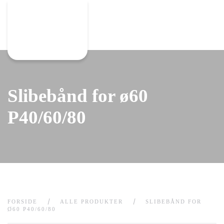
Gå til hovedindhold
Slibebånd for ø60
P40/60/80
FORSIDE
ALLE PRODUKTER
SLIBEBÅND FOR
Ø60 P40/60/80