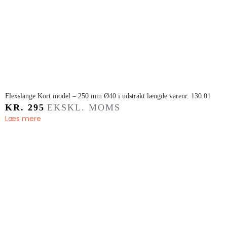
Flexslange ​Kort model – 250 mm Ø40 i udstrakt længde varenr. 130.01
KR.
295
EKSKL. MOMS
Læs mere