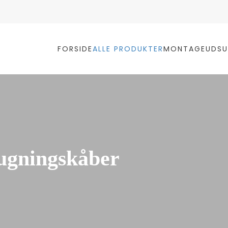
FORSIDE
ALLE PRODUKTER
MONTAGE
UDSU
ugningskåber