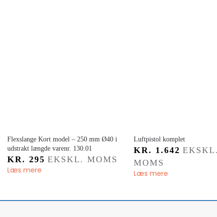
Flexslange ​Kort model – 250 mm Ø40 i
​Luftpistol komplet
udstrakt længde varenr. 130.01
KR.
1.642
EKSKL
KR.
295
EKSKL. MOMS
MOMS
Læs mere
Læs mere