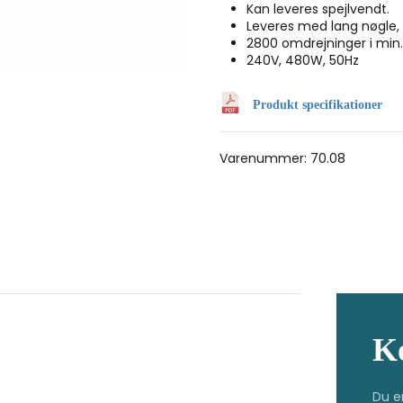
Kan leveres spejlvendt.
Leveres med lang nøgle, 
2800 omdrejninger i min.
240V, 480W, 50Hz
Produkt specifikationer
Varenummer:
70.08
K
Du e