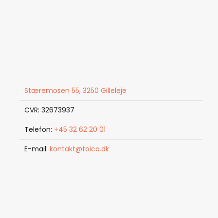
Stæremosen 55, 3250 Gilleleje
CVR: 32673937
Telefon:
+45 32 62 20 01
E-mail:
kontakt@toico.dk