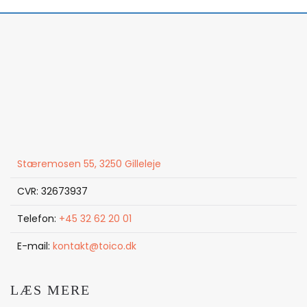
Stæremosen 55, 3250 Gilleleje
CVR: 32673937
Telefon:
+45 32 62 20 01
E-mail:
kontakt@toico.dk
LÆS MERE