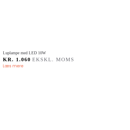
​Luplampe med LED 10W
KR.
1.060
EKSKL. MOMS
Læs mere