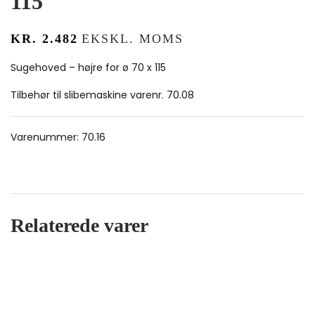
115
KR.
2.482
EKSKL. MOMS
Sugehoved – højre for ø 70 x 115
Tilbehør til slibemaskine varenr. 70.08
Varenummer:
70.16
Relaterede varer