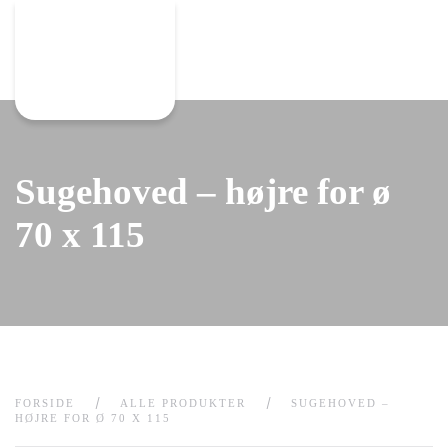
Gå til hovedindhold
Sugehoved – højre for ø
70 x 115
FORSIDE
ALLE PRODUKTER
SUGEHOVED –
HØJRE FOR Ø 70 X 115