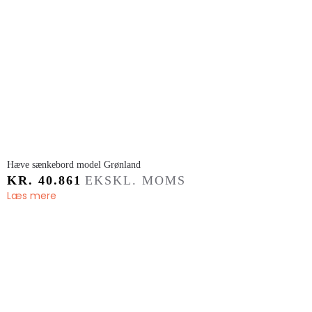
Hæve sænkebord model Grønland
KR.
40.861
EKSKL. MOMS
Læs mere