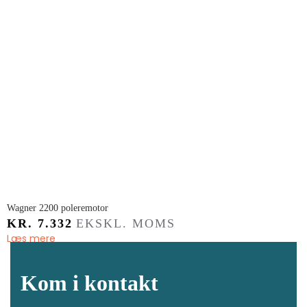
​Wagner 2200 poleremotor
KR.
7.332
EKSKL. MOMS
Læs mere
Kom i kontakt