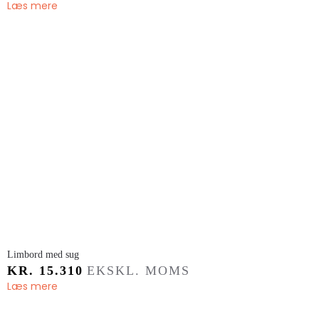
Læs mere
Limbord med sug
KR.
15.310
EKSKL. MOMS
Læs mere