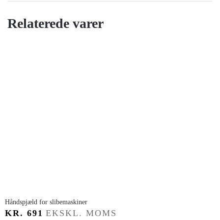
Relaterede varer
​Håndspjæld for slibemaskiner
KR.
691
EKSKL. MOMS