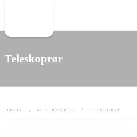
Gå til hovedindhold
Teleskoprør
FORSIDE
ALLE PRODUKTER
TELESKOPRØR