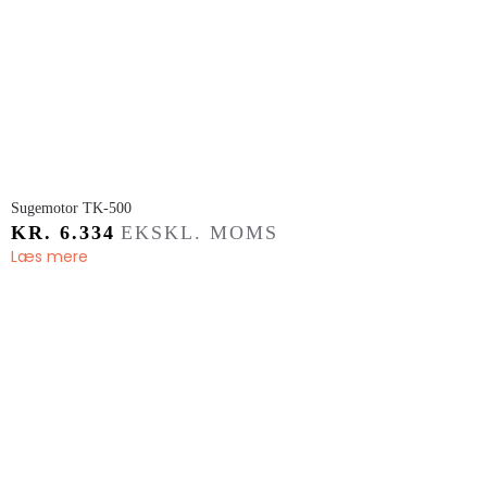
​Sugemotor TK-500
KR.
6.334
EKSKL. MOMS
Læs mere