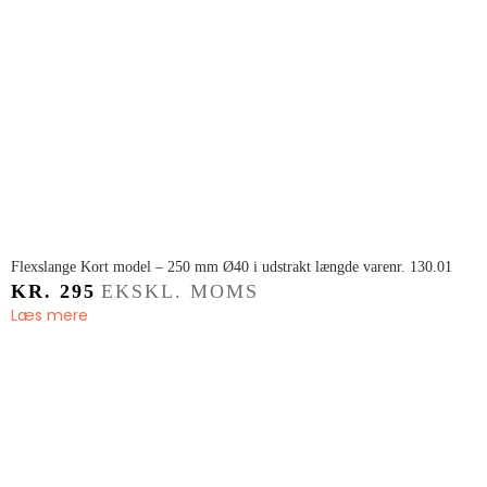
Flexslange ​Kort model – 250 mm Ø40 i udstrakt længde varenr. 130.01
KR.
295
EKSKL. MOMS
Læs mere