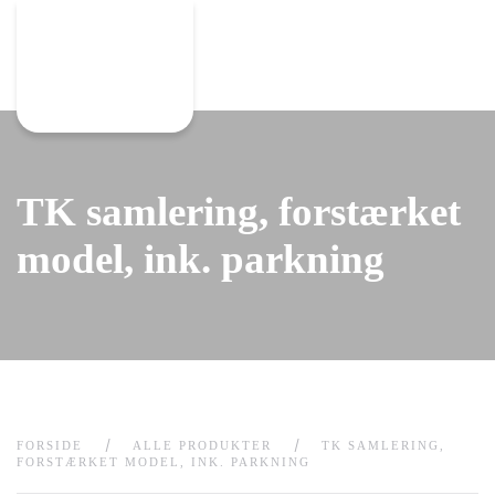
Gå til hovedindhold
TK samlering, forstærket
model, ink. parkning
FORSIDE
ALLE PRODUKTER
TK SAMLERING,
FORSTÆRKET MODEL, INK. PARKNING