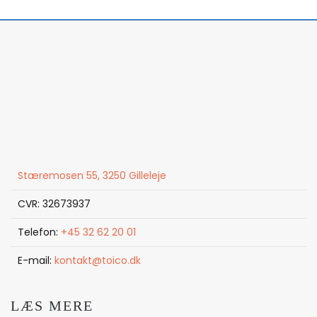
Stæremosen 55, 3250 Gilleleje
CVR: 32673937
Telefon:
+45 32 62 20 01
E-mail:
kontakt@toico.dk
LÆS MERE