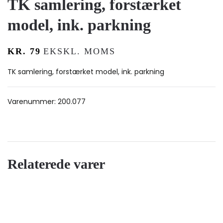
TK samlering, forstærket
model, ink. parkning
KR.
79
EKSKL. MOMS
TK samlering, forstærket model, ink. parkning
Varenummer:
200.077
Relaterede varer