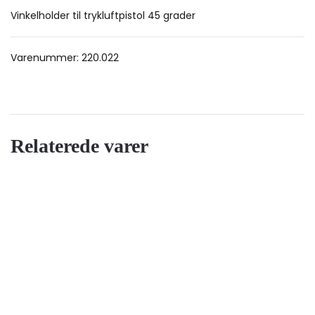
Vinkelholder til trykluftpistol 45 grader
Varenummer:
220.022
Relaterede varer