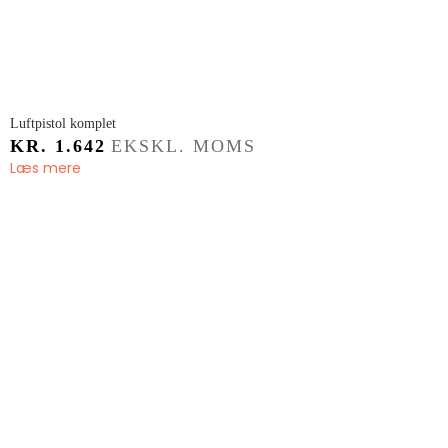
​Luftpistol komplet
KR.
1.642
EKSKL. MOMS
Læs mere