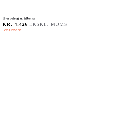
​Hvirvelsug u. tilbehør
KR.
4.426
EKSKL. MOMS
Læs mere