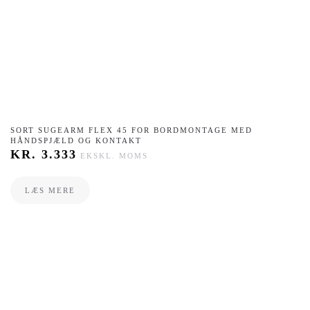
SORT SUGEARM FLEX 45 FOR BORDMONTAGE MED
HÅNDSPJÆLD OG KONTAKT
KR.
3.333
EKSKL. MOMS
LÆS MERE