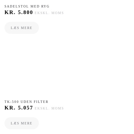
SADELSTOL MED RYG
KR.
5.800
EKSKL. MOMS
LÆS MERE
TK-500 UDEN FILTER
KR.
5.057
EKSKL. MOMS
LÆS MERE