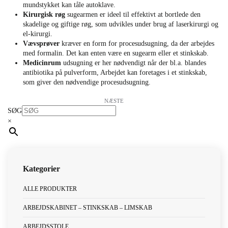
mundstykket kan tåle autoklave.
Kirurgisk røg
sugearmen er ideel til effektivt at bortlede den
skadelige og giftige røg, som udvikles under brug af laserkirurgi og
el-kirurgi.
Vævsprøver
kræver en form for procesudsugning, da der arbejdes
med formalin. Det kan enten være en sugearm eller et stinkskab.
Medicinrum
udsugning er her nødvendigt når der bl.a. blandes
antibiotika på pulverform, Arbejdet kan foretages i et stinkskab,
som giver den nødvendige procesudsugning.
NÆSTE
SØG
×
ALLE PRODUKTER
ARBEJDSKABINET – STINKSKAB – LIMSKAB
ARBEJDSSTOLE