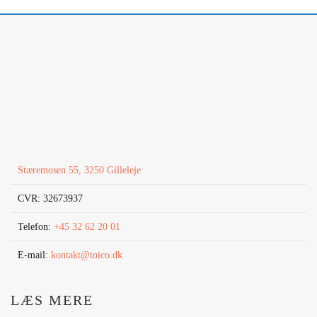
Stæremosen 55, 3250 Gilleleje
CVR: 32673937
Telefon:
+45 32 62 20 01
E-mail:
kontakt@toico.dk
LÆS MERE