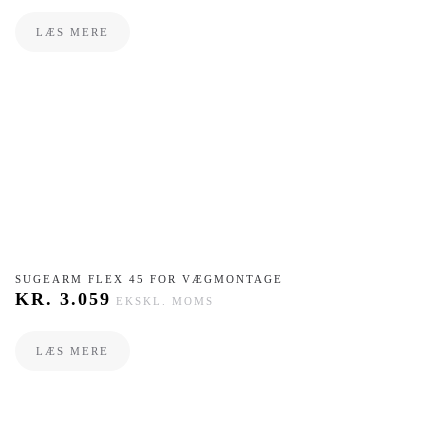
LÆS MERE
SUGEARM FLEX 45 FOR VÆGMONTAGE
KR.
3.059
EKSKL. MOMS
LÆS MERE