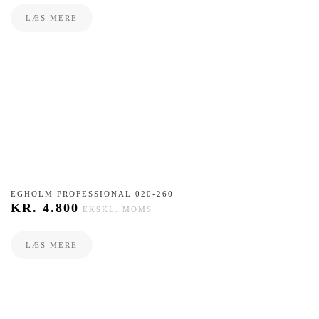
LÆS MERE
EGHOLM PROFESSIONAL 020-260
KR.
4.800
EKSKL. MOMS
LÆS MERE