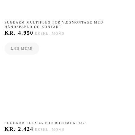
​SUGEARM MULTIFLEX FOR VÆGMONTAGE MED
HÅNDSPJÆLD OG KONTAKT
KR.
4.950
EKSKL. MOMS
LÆS MERE
​SUGEARM FLEX 45 FOR BORDMONTAGE
KR.
2.424
EKSKL. MOMS