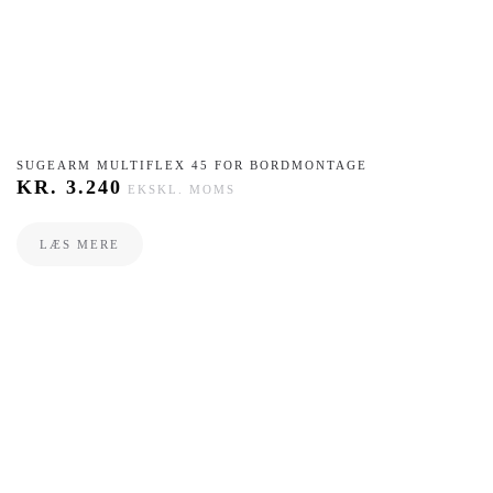
SUGEARM MULTIFLEX 45 FOR BORDMONTAGE
KR.
3.240
EKSKL. MOMS
LÆS MERE