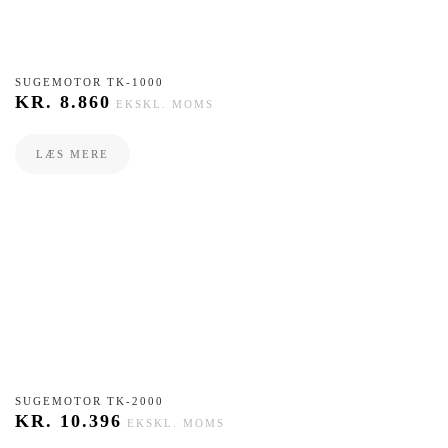
SUGEMOTOR TK-1000
KR.
8.860
EKSKL. MOMS
LÆS MERE
SUGEMOTOR TK-2000
KR.
10.396
EKSKL. MOMS