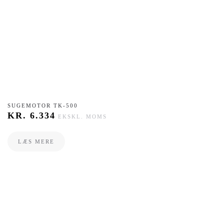
​SUGEMOTOR TK-500
KR.
6.334
EKSKL. MOMS
LÆS MERE