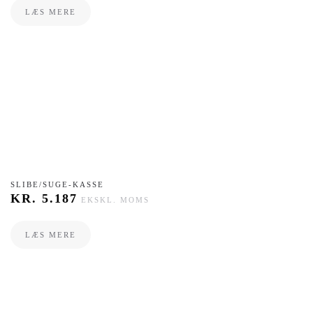
LÆS MERE
SLIBE/SUGE-KASSE
KR.
5.187
EKSKL. MOMS
LÆS MERE