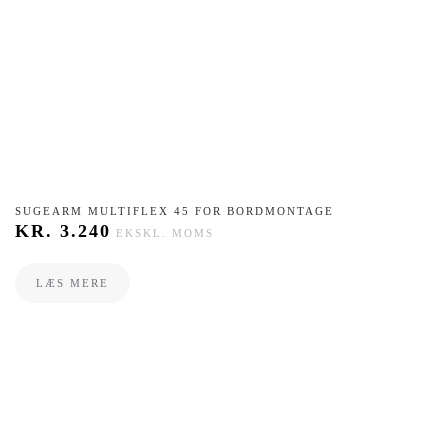
SUGEARM MULTIFLEX 45 FOR BORDMONTAGE
KR.
3.240
EKSKL. MOMS
LÆS MERE