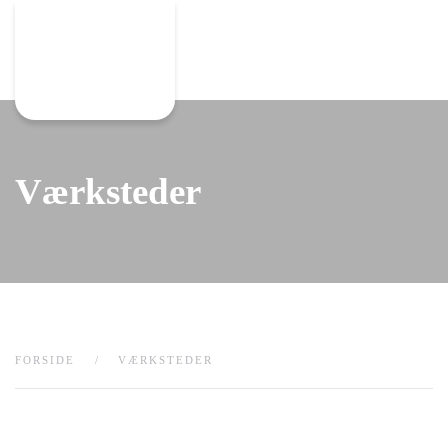
Gå til hovedindhold
Værksteder
FORSIDE
VÆRKSTEDER