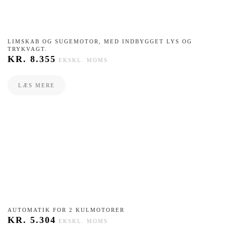
LIMSKAB OG SUGEMOTOR, MED INDBYGGET LYS OG
TRYKVAGT.
KR.
8.355
EKSKL. MOMS
LÆS MERE
AUTOMATIK FOR 2 KULMOTORER
KR.
5.304
EKSKL. MOMS