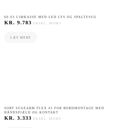
60.03 LIMKASSE MED LED LYS OG SPALTESUG
KR.
9.783
EKSKL. MOMS
LÆS MERE
SORT SUGEARM FLEX 45 FOR BORDMONTAGE MED
HÅNDSPJÆLD OG KONTAKT
KR.
3.333
EKSKL. MOMS