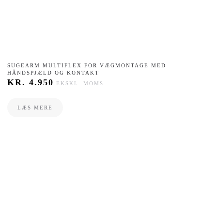
​SUGEARM MULTIFLEX FOR VÆGMONTAGE MED
HÅNDSPJÆLD OG KONTAKT
KR.
4.950
EKSKL. MOMS
LÆS MERE