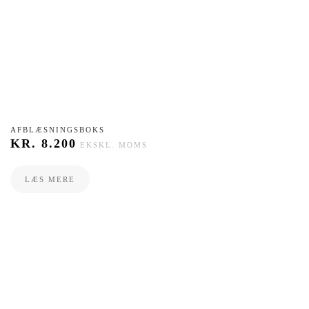
AFBLÆSNINGSBOKS
KR.
8.200
EKSKL. MOMS
LÆS MERE