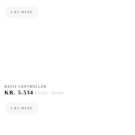
LÆS MERE
BASIS CONTROLLER
KR.
5.534
EKSKL. MOMS
LÆS MERE