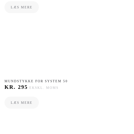
LÆS MERE
MUNDSTYKKE FOR SYSTEM 50
KR.
295
EKSKL. MOMS
LÆS MERE