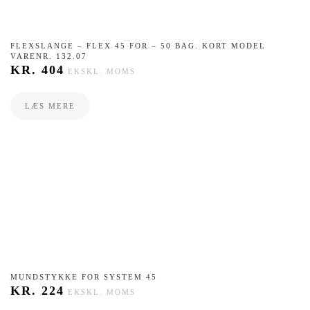
FLEXSLANGE – FLEX 45 FOR – 50 BAG. KORT MODEL
VARENR. 132.07
KR.
404
EKSKL. MOMS
LÆS MERE
​MUNDSTYKKE FOR SYSTEM 45
KR.
224
EKSKL. MOMS