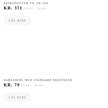
PATRONFILTER TIL TK-500
KR.
371
EKSKL. MOMS
LÆS MERE
SAMLERING MED STANDARD PAKNINGER
KR.
79
EKSKL. MOMS
LÆS MERE