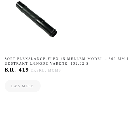
SORT FLEXSLANGE-FLEX 45 MELLEM MODEL – 360 MM I
UDSTRAKT LÆNGDE VARENR. 132.02 S
KR.
419
EKSKL. MOMS
LÆS MERE