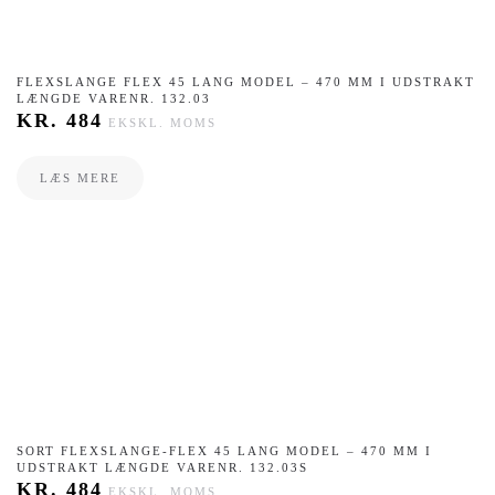
FLEXSLANGE FLEX 45 LANG MODEL – 470 MM I UDSTRAKT
LÆNGDE VARENR. 132.03
KR.
484
EKSKL. MOMS
LÆS MERE
SORT FLEXSLANGE-FLEX 45 LANG MODEL – 470 MM I
UDSTRAKT LÆNGDE VARENR. 132.03S
KR.
484
EKSKL. MOMS