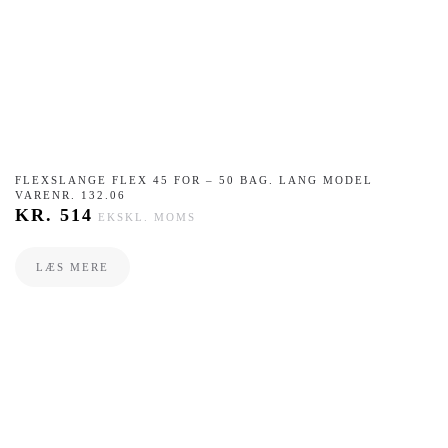
FLEXSLANGE FLEX 45 FOR – 50 BAG. LANG MODEL
VARENR. 132.06
KR.
514
EKSKL. MOMS
LÆS MERE