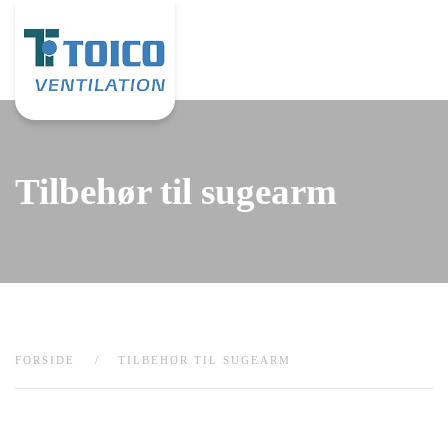
Gå til hovedindhold
Tilbehør til sugearm
FORSIDE
TILBEHØR TIL SUGEARM