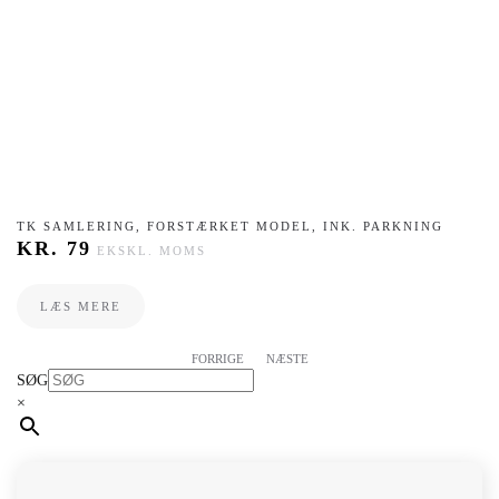
TK SAMLERING, FORSTÆRKET MODEL, INK. PARKNING
KR.
79
EKSKL. MOMS
LÆS MERE
FORRIGE
NÆSTE
SØG
×