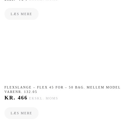
LÆS MERE
FLEXSLANGE – ​FLEX 45 FOR – 50 BAG. MELLEM MODEL
VARENR. 132.05
KR.
466
EKSKL. MOMS
LÆS MERE