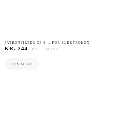
PATRONFILTER CP 641 FOR ELEKTROLUX
KR.
244
EKSKL. MOMS
LÆS MERE